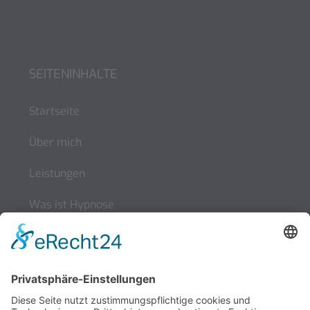
SEITENINHALTE
Startseite
Über mich
Leistungen
Was ist Hypnose
Kontakt